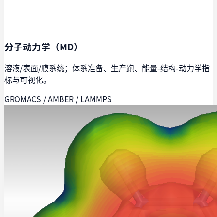
分子动力学（MD）
溶液/表面/膜系统；体系准备、生产跑、能量-结构-动力学指
标与可视化。
GROMACS / AMBER / LAMMPS