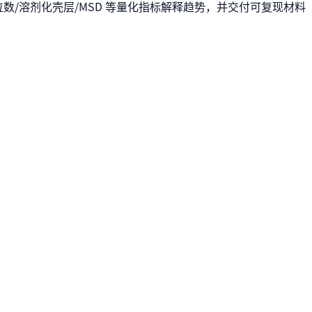
位数/溶剂化壳层/MSD 等量化指标解释趋势，并交付可复现材料