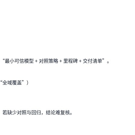
小可信模型 + 对照策略 + 里程碑 + 交付清单”。
诺“全域覆盖”）
，若缺少对照与回归，结论难复核。