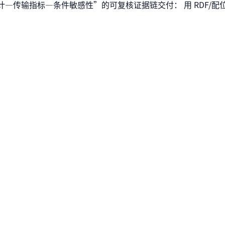
—传输指标—条件敏感性”的可复核证据链交付： 用 RDF/配