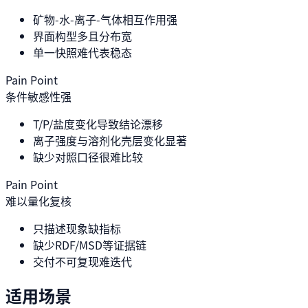
矿物-水-离子-气体相互作用强
界面构型多且分布宽
单一快照难代表稳态
Pain Point
条件敏感性强
T/P/盐度变化导致结论漂移
离子强度与溶剂化壳层变化显著
缺少对照口径很难比较
Pain Point
难以量化复核
只描述现象缺指标
缺少RDF/MSD等证据链
交付不可复现难迭代
适用场景