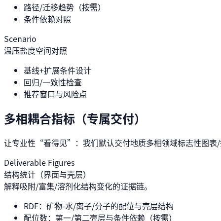
路径/迁移趋势（按需）
条件依赖对照
Scenario
温压盐度空间对照
基线+扩展条件设计
回归/一致性检查
推荐窗口与风险点
多相耦合指标（专属交付）
让专业性“看得见”：我们默认交付地质多相领域标志性图表
Deliverable Figures
结构统计（界面与壳层）
解释吸附/富集/溶剂化结构变化的证据链。
RDF：矿物-水/离子/分子的配位与壳层结构
配位数：第一/第二壳层与条件依赖（按需）