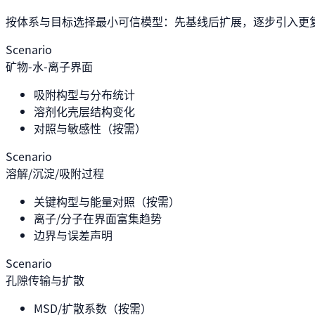
按体系与目标选择最小可信模型：先基线后扩展，逐步引入更
Scenario
矿物-水-离子界面
吸附构型与分布统计
溶剂化壳层结构变化
对照与敏感性（按需）
Scenario
溶解/沉淀/吸附过程
关键构型与能量对照（按需）
离子/分子在界面富集趋势
边界与误差声明
Scenario
孔隙传输与扩散
MSD/扩散系数（按需）