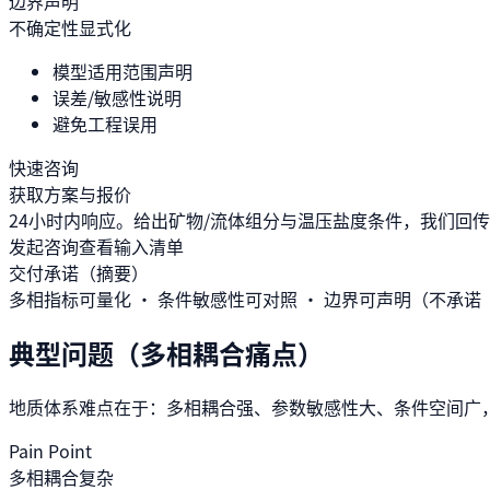
边界声明
不确定性显式化
模型适用范围声明
误差/敏感性说明
避免工程误用
快速咨询
获取方案与报价
24小时内响应。给出矿物/流体组分与温压盐度条件，我们回传“最
发起咨询
查看输入清单
交付承诺（摘要）
多相指标可量化 · 条件敏感性可对照 · 边界可声明（不承
典型问题（多相耦合痛点）
地质体系难点在于：多相耦合强、参数敏感性大、条件空间广
Pain Point
多相耦合复杂