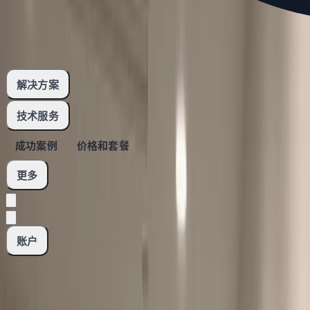
解决方案
技术服务
成功案例
价格和套餐
更多
账户