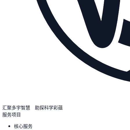
汇聚多宇智慧 助探科学彩蕴
服务项目
核心服务